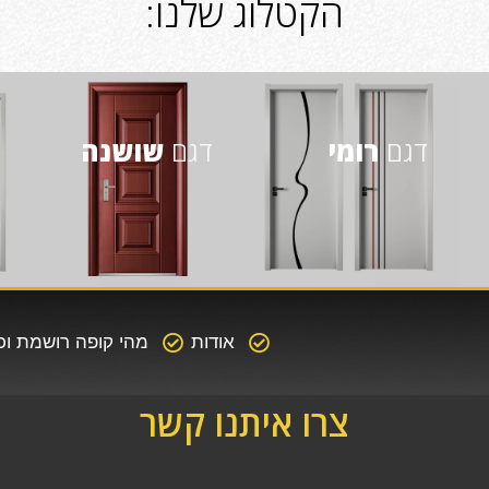
הקטלוג שלנו:
דגם
רומי
דגם
שושנה
אודות
מהי קופה רושמת ו
צרו איתנו קשר