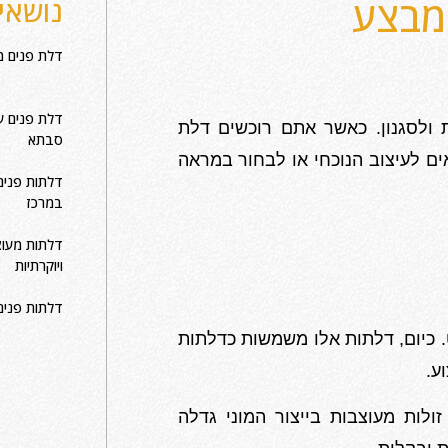
מבצע
נושאים
דלת פנים 
דלת פנים עם
ת ולסגנון. כאשר אתם רוכשים דלת
סבתא
 לעיצוב הנוכחי או לבחור במראה
דלתות פנים
במרכז
דלתות מעוצ
ויוקרתיות
דלתות פנים
 כיום, דלתות אלו משמשות כדלתות
ע.
ולות מעוצבות בייצור המוני גדלה