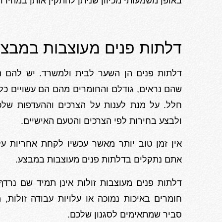
באופן משמעותי מכיוון שניתן להתקין אותן במהירו
דלתות פנים מעוצבות במבצ
דלתות פנים הן השער לבית ולמשרד. יש להם ת
שהם נראים, גודלם והחומרים מהם הם עשויים כ
חלל. על מנת לענות על הצרכים וההעדפות שלכם
ולבצע בחירות לפי הצרכים והטעם האישיים.
אין זמן טוב יותר מאשר עכשיו לקחת אחריות ע
אתם נתקלים בדלתות פנים מעוצבות במבצע.
דלתות פנים מעוצבות זולות אינן תמיד שם נרדף
חומרים באיכות נמוכה או עלויות עבודה זולות,
סביר שמתאימים לסגנון שלכם.