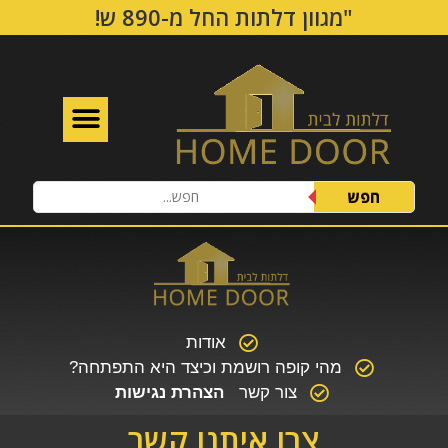
!מגוון דלתות החל מ-890 ש"ח
חפש
אודות
מהי קופה רושמת וכיצד היא התפתחה?
צור קשר
הצהרת נגישות
צרו איתנו קשר